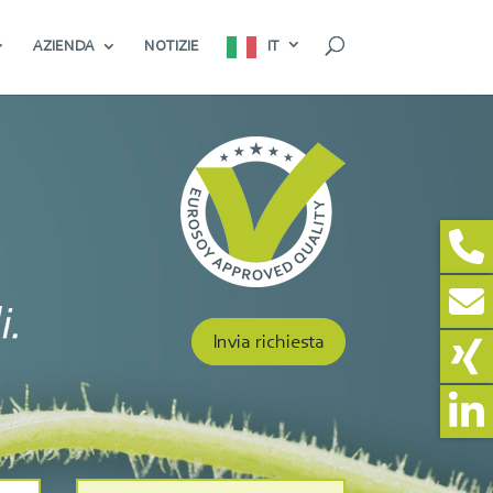
AZIENDA
NOTIZIE
IT
Invia richiesta