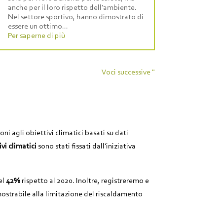
anche per il loro rispetto dell'ambiente.
Nel settore sportivo, hanno dimostrato di
essere un ottimo...
Per saperne di più
Voci successive "
i agli obiettivi climatici basati su dati
ivi climatici
sono stati fissati dall'iniziativa
el
42%
rispetto al 2020. Inoltre, registreremo e
ostrabile alla limitazione del riscaldamento