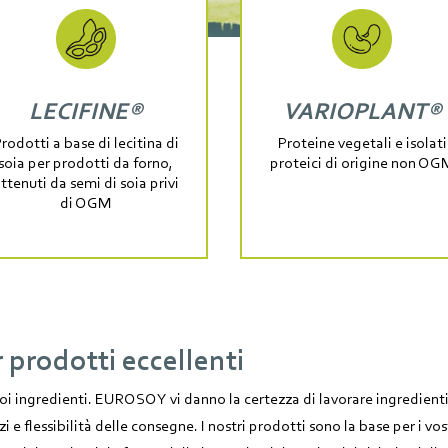
LECIFINE®
VARIOPLANT®
rodotti a base di lecitina di
Proteine vegetali e isolati
soia per prodotti da forno,
proteici di origine non OG
ttenuti da semi di soia privi
di OGM
r prodotti eccellenti
 ingredienti. EUROSOY vi danno la certezza di lavorare ingredienti
zi e flessibilità delle consegne. I nostri prodotti sono la base per i vos