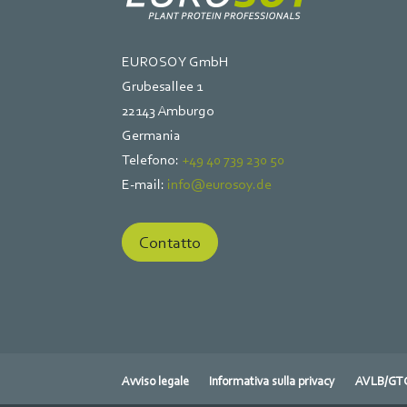
EUROSOY GmbH
Grubesallee 1
22143 Amburgo
Germania
Telefono:
+49 40 739 230 50
E-mail:
info@eurosoy.de
Contatto
Avviso legale
Informativa sulla privacy
AVLB/GT