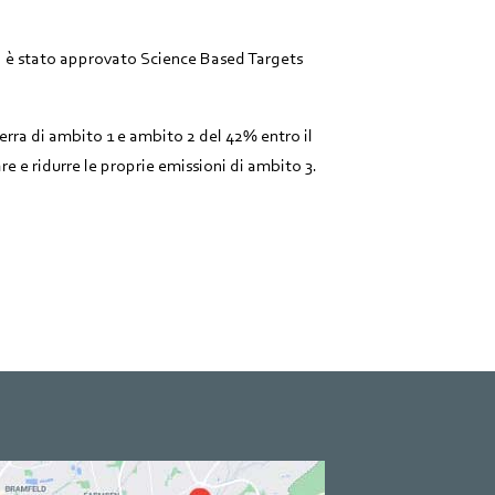
 è stato approvato Science Based Targets
ra di ambito 1 e ambito 2 del 42% entro il
e e ridurre le proprie emissioni di ambito 3.