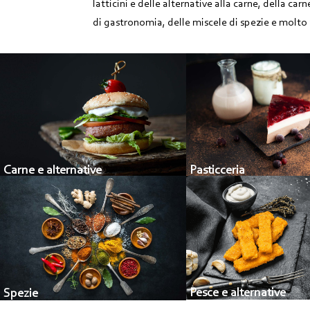
latticini e delle alternative alla carne, della ca
di gastronomia, delle miscele di spezie e molto 
Carne e alternative
Pasticceria
Pesce e alternative
Spezie