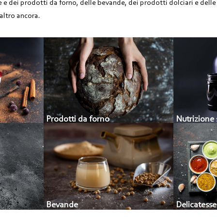
rne e dei prodotti da forno, delle bevande, dei prodotti dolciari e dell
altro ancora.
Prodotti da forno
Nutrizione 
Bevande
Delicatess