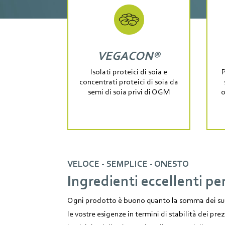
VEGACON®
Isolati proteici di soia e
P
concentrati proteici di soia da
semi di soia privi di OGM
o
VELOCE - SEMPLICE - ONESTO
Ingredienti eccellenti pe
Ogni prodotto è buono quanto la somma dei suoi
le vostre esigenze in termini di stabilità dei prez