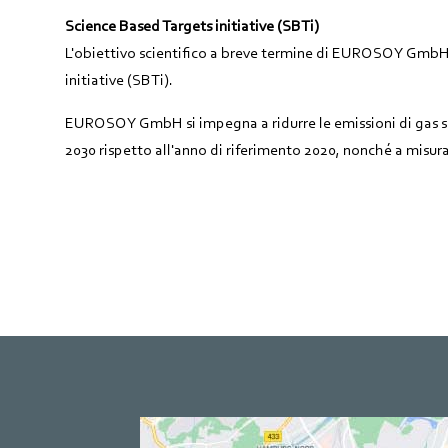
Science Based Targets initiative (SBTi)
L'obiettivo scientifico a breve termine di EUROSOY GmbH
initiative (SBTi).
EUROSOY GmbH si impegna a ridurre le emissioni di gas ser
2030 rispetto all'anno di riferimento 2020, nonché a misurar