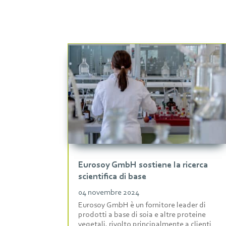
Eurosoy GmbH sostiene la ricerca
scientifica di base
04 novembre 2024
Eurosoy GmbH è un fornitore leader di
prodotti a base di soia e altre proteine
vegetali, rivolto principalmente a clienti