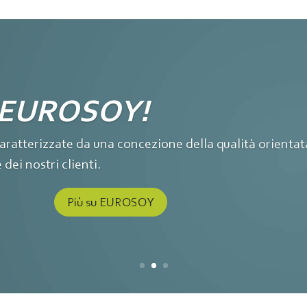
è EUROSOY!
aratterizzate da una concezione della qualità orientata
ei nostri clienti.
Più su EUROSOY