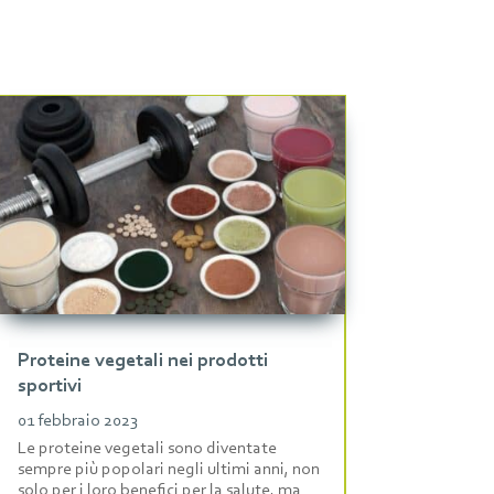
Proteine vegetali nei prodotti
sportivi
01 febbraio 2023
Le proteine vegetali sono diventate
sempre più popolari negli ultimi anni, non
solo per i loro benefici per la salute, ma