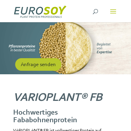
Anfrage senden
VARIOPLANT® FB
Hochwertiges
Fababohnenprotein
VARIOPLANT® FB ist vollwertiges Protein auf