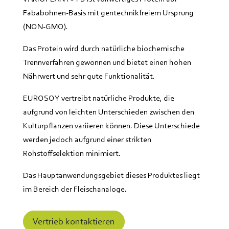
Fababohnen-Basis mit gentechnikfreiem Ursprung
(NON-GMO).
Das Protein wird durch natürliche biochemische
Trennverfahren gewonnen und bietet einen hohen
Nährwert und sehr gute Funktionalität.
EUROSOY vertreibt natürliche Produkte, die
aufgrund von leichten Unterschieden zwischen den
Kulturpflanzen variieren können. Diese Unterschiede
werden jedoch aufgrund einer strikten
Rohstoffselektion minimiert.
Das Hauptanwendungsgebiet dieses Produktes liegt
im Bereich der Fleischanaloge.
Vertrieb kontaktieren