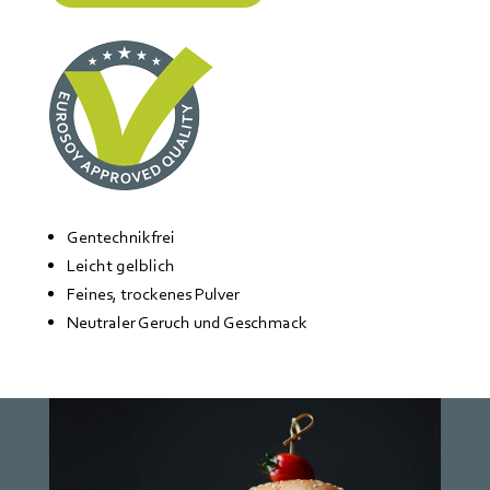
Gentechnikfrei
Leicht gelblich
Feines, trockenes Pulver
Neutraler Geruch und Geschmack