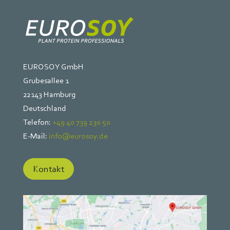
EUROSOY GmbH
Grubesallee 1
22143 Hamburg
Deutschland
Telefon:
+49 40 739 230 50
E-Mail:
info@eurosoy.de
Kontakt