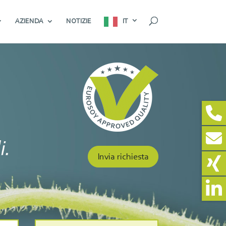
AZIENDA
NOTIZIE
IT
Invia richiesta