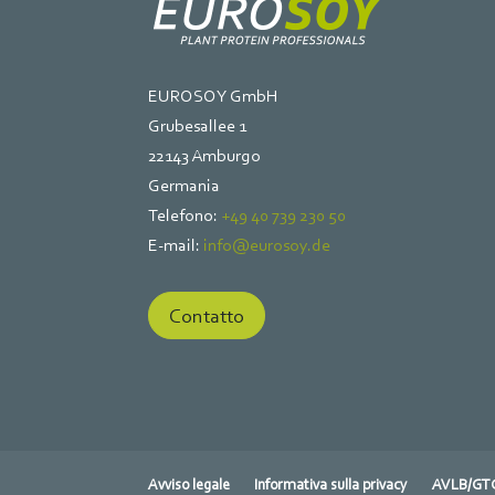
EUROSOY GmbH
Grubesallee 1
22143 Amburgo
Germania
Telefono:
+49 40 739 230 50
E-mail:
info@eurosoy.de
Contatto
Avviso legale
Informativa sulla privacy
AVLB/GT