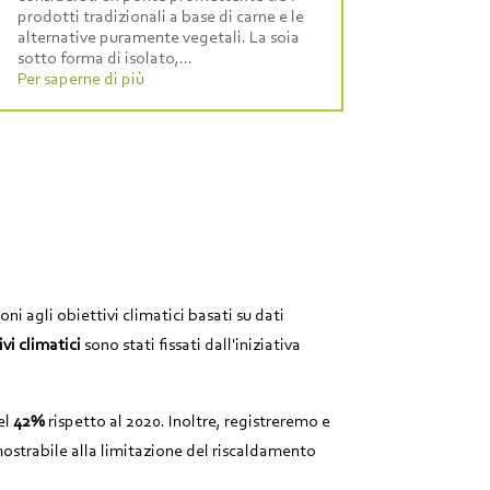
prodotti tradizionali a base di carne e le
alternative puramente vegetali. La soia
sotto forma di isolato,...
Per saperne di più
i agli obiettivi climatici basati su dati
ivi climatici
sono stati fissati dall'iniziativa
el
42%
rispetto al 2020. Inoltre, registreremo e
ostrabile alla limitazione del riscaldamento