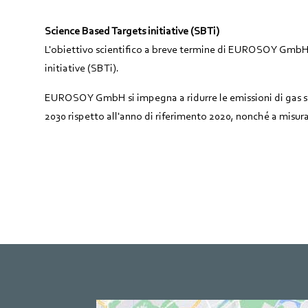
Science Based Targets initiative (SBTi)
L'obiettivo scientifico a breve termine di EUROSOY GmbH
initiative (SBTi).
EUROSOY GmbH si impegna a ridurre le emissioni di gas ser
2030 rispetto all'anno di riferimento 2020, nonché a misurar