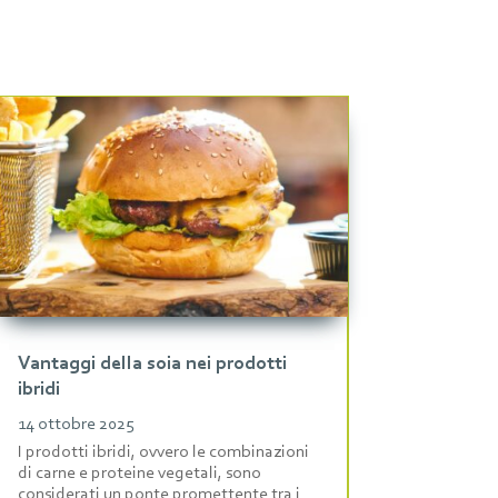
Vantaggi della soia nei prodotti
ibridi
14 ottobre 2025
I prodotti ibridi, ovvero le combinazioni
di carne e proteine vegetali, sono
considerati un ponte promettente tra i