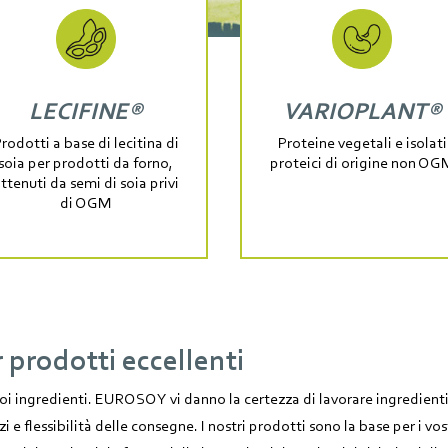
LECIFINE®
VARIOPLANT®
rodotti a base di lecitina di
Proteine vegetali e isolati
soia per prodotti da forno,
proteici di origine non OG
ttenuti da semi di soia privi
di OGM
r prodotti eccellenti
 ingredienti. EUROSOY vi danno la certezza di lavorare ingredienti
zi e flessibilità delle consegne. I nostri prodotti sono la base per i vos