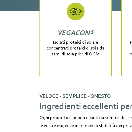
VEGACON®
Isolati proteici di soia e
P
concentrati proteici di soia da
semi di soia privi di OGM
o
VELOCE - SEMPLICE - ONESTO
Ingredienti eccellenti pe
Ogni prodotto è buono quanto la somma dei suoi
le vostre esigenze in termini di stabilità dei prez