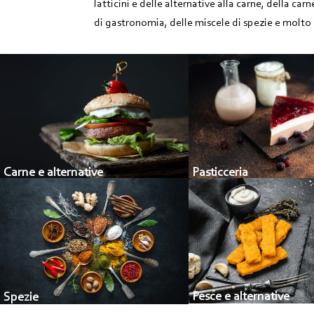
latticini e delle alternative alla carne, della ca
di gastronomia, delle miscele di spezie e molto 
Carne e alternative
Pasticceria
Pesce e alternative
Spezie