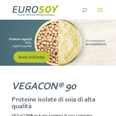
Invia richiesta
VEGACON® 90
Proteine isolate di soia di alta
qualità
VEGACON® 90 è una proteina di soia completa