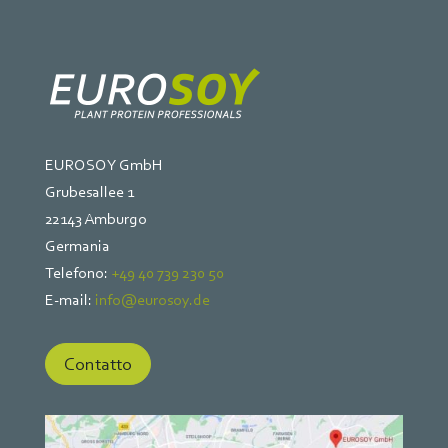
EUROSOY GmbH
Grubesallee 1
22143 Amburgo
Germania
Telefono:
+49 40 739 230 50
E-mail:
info@eurosoy.de
Contatto