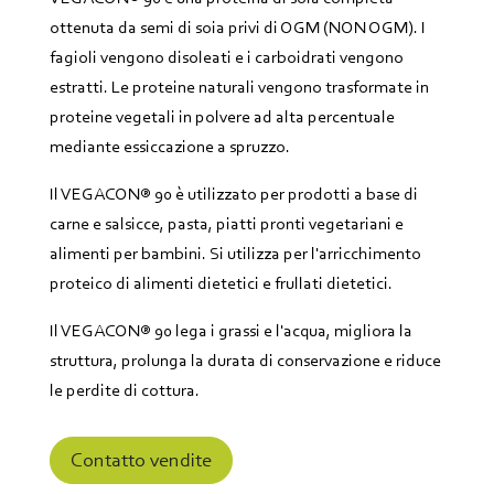
ottenuta da semi di soia privi di OGM (NON OGM). I
fagioli vengono disoleati e i carboidrati vengono
estratti. Le proteine naturali vengono trasformate in
proteine vegetali in polvere ad alta percentuale
mediante essiccazione a spruzzo.
Il VEGACON® 90 è utilizzato per prodotti a base di
carne e salsicce, pasta, piatti pronti vegetariani e
alimenti per bambini. Si utilizza per l'arricchimento
proteico di alimenti dietetici e frullati dietetici.
Il VEGACON® 90 lega i grassi e l'acqua, migliora la
struttura, prolunga la durata di conservazione e riduce
le perdite di cottura.
Contatto vendite