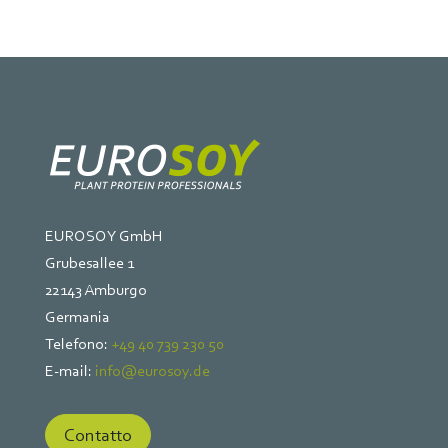
EUROSOY GmbH
Grubesallee 1
22143 Amburgo
Germania
Telefono:
+49 40 739 230 50
E-mail:
info@eurosoy.de
Contatto