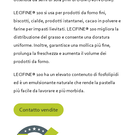
LECIFINE® 100 si usa per prodotti da forno fini,
biscotti, cialde, prodotti istantanei, cacao in polvere e
farine per impasti lievitati. LECIFINE® 100 migliora la
distribuzione del grasso e consente una doratura
uniforme. Inoltre, garantisce una mollica più fine,
prolunga la freschezza e aumenta il volume dei
prodotti da forno.
LECIFINE® 100 ha un elevato contenuto di fosfolipidi
ed è un emulsionante naturale che rende la pastella
più facile da lavorare e più morbida.
Contatto vendite