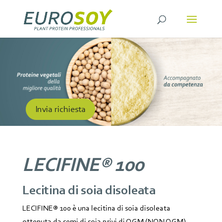
Invia richiesta
LECIFINE® 100
Lecitina di soia disoleata
LECIFINE® 100 è una lecitina di soia
disoleata
ottenuta da semi di soia privi di OGM (NON OGM).