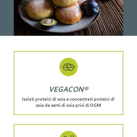
VEGACON®
Isolati proteici di soia e concentrati proteici di
soia da semi di soia privi di OGM