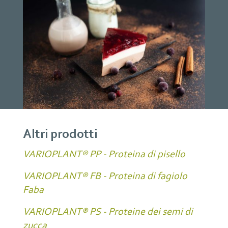
Altri prodotti
VARIOPLANT® PP - Proteina di pisello
VARIOPLANT® FB - Proteina di fagiolo
Faba
VARIOPLANT® PS - Proteine dei semi di
zucca