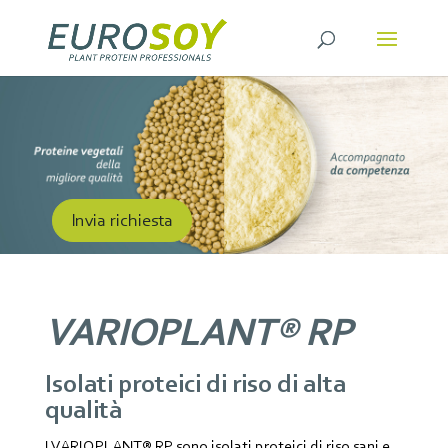
Invia richiesta
VARIOPLANT® RP
Isolati proteici di riso di alta
qualità
I VARIOPLANT® RP sono isolati proteici di riso sani e