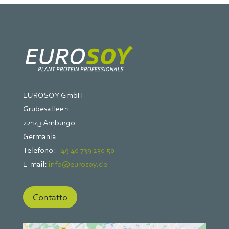
EUROSOY GmbH
Grubesallee 1
22143 Amburgo
Germania
Telefono:
+49 40 739 230 50
E-mail:
info@eurosoy.de
Contatto