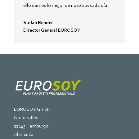
ello damos lo mejor de nosotros cada día.
Stefan Bender
Director General EUROSOY
EUROSOY GmbH
Grubesallee 1
22143 Hamburgo
Alemania