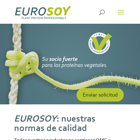
Enviar solicitud
EUROSOY
: nuestras
normas de calidad
Todos nuestros productos no contienen OMG y