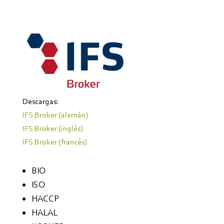
Descargas:
IFS Broker (alemán)
IFS Broker (inglés)
IFS Broker (francés)
BIO
ISO
HACCP
HALAL