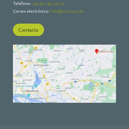
Teléfono:
+49 40 739 230 50
Correo electrónico:
info@eurosoy.de
Contacto