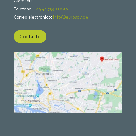
Alemania
Teléfono:
+49 40 739 230 50
Correo electrónico:
info@eurosoy.de
Contacto