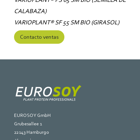
CALABAZA)
VARIOPLANT® SF 55 SM BIO (GIRASOL)
Contacto ventas
EUROSOY GmbH
Grubesallee 1
22143 Hamburgo