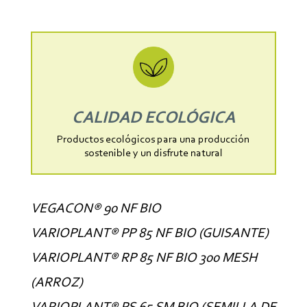
CALIDAD ECOLÓGICA
Productos ecológicos para una producción
sostenible y un disfrute natural
VEGACON® 90 NF BIO
VARIOPLANT® PP 85 NF BIO (GUISANTE)
VARIOPLANT® RP 85 NF BIO 300 MESH
(ARROZ)
VARIOPLANT® PS 65 SM BIO (SEMILLA DE