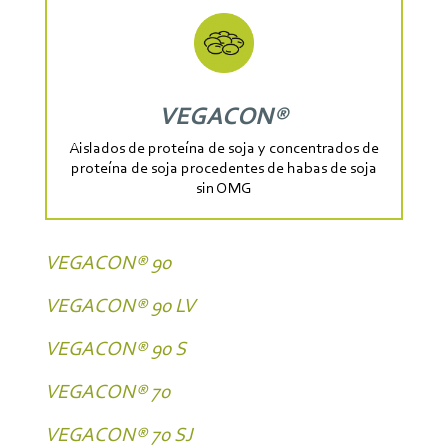
VEGACON®
Aislados de proteína de soja y concentrados de
proteína de soja procedentes de habas de soja
sin OMG
VEGACON® 90
VEGACON® 90 LV
VEGACON® 90 S
VEGACON® 70
VEGACON® 70 SJ