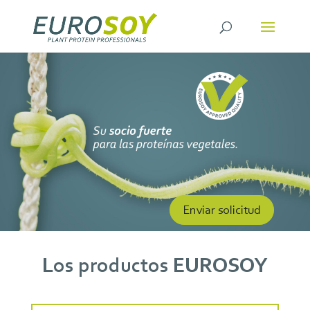
Enviar solicitud
Los productos EUROSOY