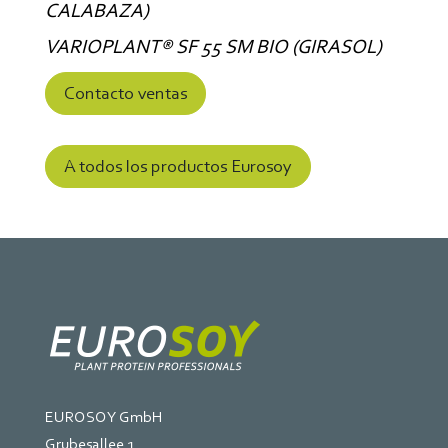
CALABAZA)
VARIOPLANT® SF 55 SM BIO (GIRASOL)
Contacto ventas
A todos los productos Eurosoy
EUROSOY GmbH
Grubesallee 1