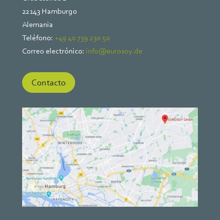
22143 Hamburgo
Alemania
Teléfono:
+49 40 739 230 50
Correo electrónico:
info@eurosoy.de
Contacto