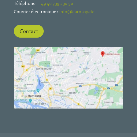
Téléphone :
+49 40 739 230 50
Courrier électronique :
info@eurosoy.de
Contact